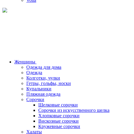
Voila
Женщины
Одежда для дома
Одежда
Колготки, чулки
Гетры, гольфы, носки
Купальники
Пляжная одежда
Сорочки
Шелковые сорочки
Сорочки из искусственного шелка
Хлопковые сорочки
Вискозные сорочки
Кружевные сорочки
Халаты