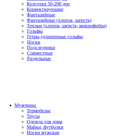
Колготки 50-200 ден
Корректирующие
Фантазийные
Фантазийные (хлопок, шерсть)
Теплые (хлопок, шерсть, микрофибра)
Гольфы
Гетры,удлиненные гольфы
Носки
Подследники
Совместные
Раздельные
Мужчины
Термобелье
Трусы
Одежда для дома
Майки, футболки
Носки мужские