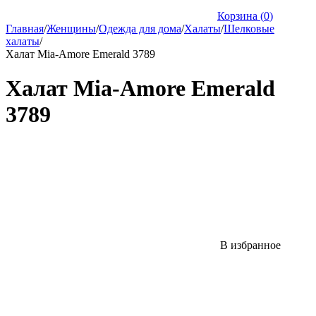
Корзина (
0
)
Главная
/
Женщины
/
Одежда для дома
/
Халаты
/
Шелковые
халаты
/
Халат Mia-Amore Emerald 3789
Халат Mia-Amore Emerald
3789
В избранное