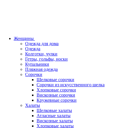
Женщины
Одежда для дома
Одежда
Колготки, чулки
Гетры, гольфы, носки
Купальники
Пляжная одежда
Сорочки
Шелковые сорочки
Сорочки из искусственного шелка
Хлопковые сорочки
Вискозные сорочки
Кружевные сорочки
Халаты
Шелковые халаты
Атласные халаты
Вискозные халаты
Хлопковые халаты