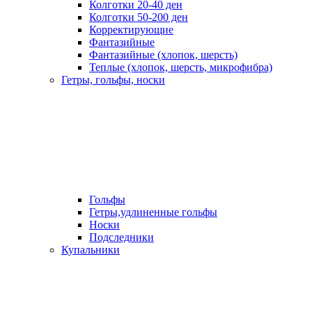
Колготки 20-40 ден
Колготки 50-200 ден
Корректирующие
Фантазийные
Фантазийные (хлопок, шерсть)
Теплые (хлопок, шерсть, микрофибра)
Гетры, гольфы, носки
Гольфы
Гетры,удлиненные гольфы
Носки
Подследники
Купальники