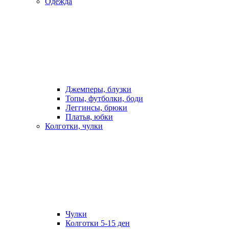
Одежда
Джемперы, блузки
Топы, футболки, боди
Леггинсы, брюки
Платья, юбки
Колготки, чулки
Чулки
Колготки 5-15 ден