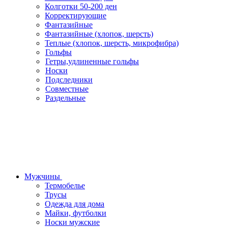
Колготки 50-200 ден
Корректирующие
Фантазийные
Фантазийные (хлопок, шерсть)
Теплые (хлопок, шерсть, микрофибра)
Гольфы
Гетры,удлиненные гольфы
Носки
Подследники
Совместные
Раздельные
Мужчины
Термобелье
Трусы
Одежда для дома
Майки, футболки
Носки мужские