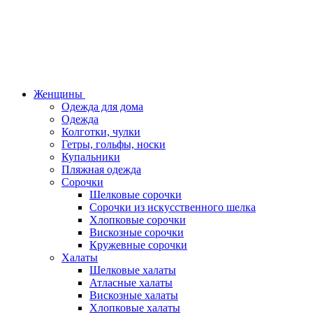
Женщины
Одежда для дома
Одежда
Колготки, чулки
Гетры, гольфы, носки
Купальники
Пляжная одежда
Сорочки
Шелковые сорочки
Сорочки из искусственного шелка
Хлопковые сорочки
Вискозные сорочки
Кружевные сорочки
Халаты
Шелковые халаты
Атласные халаты
Вискозные халаты
Хлопковые халаты