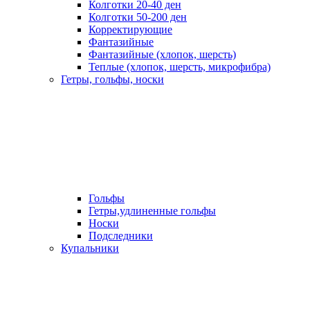
Колготки 20-40 ден
Колготки 50-200 ден
Корректирующие
Фантазийные
Фантазийные (хлопок, шерсть)
Теплые (хлопок, шерсть, микрофибра)
Гетры, гольфы, носки
Гольфы
Гетры,удлиненные гольфы
Носки
Подследники
Купальники