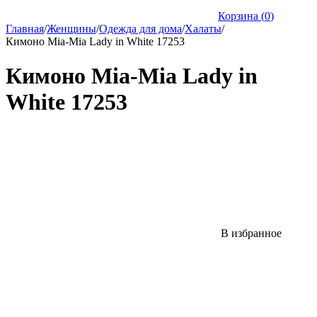
Корзина (
0
)
Главная
/
Женщины
/
Одежда для дома
/
Халаты
/
Кимоно Mia-Mia Lady in White 17253
Кимоно Mia-Mia Lady in
White 17253
В избранное