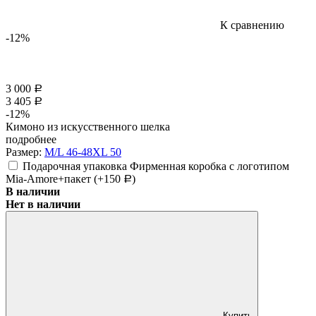
К сравнению
-12%
3 000
Р
3 405
Р
-12%
Кимоно из искусственного шелка
подробнее
Размер:
M/L 46-48
XL 50
Подарочная упаковка Фирменная коробка с логотипом
Mia-Amore+пакет (+
150
)
Р
В наличии
Нет в наличии
Купить