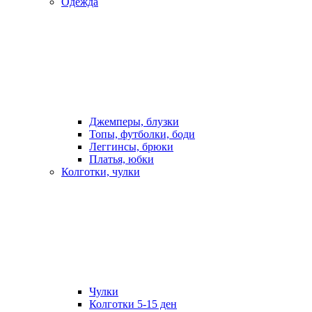
Одежда
Джемперы, блузки
Топы, футболки, боди
Леггинсы, брюки
Платья, юбки
Колготки, чулки
Чулки
Колготки 5-15 ден