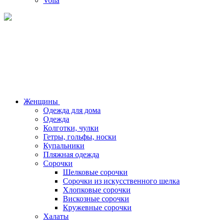
Voila
Женщины
Одежда для дома
Одежда
Колготки, чулки
Гетры, гольфы, носки
Купальники
Пляжная одежда
Сорочки
Шелковые сорочки
Сорочки из искусственного шелка
Хлопковые сорочки
Вискозные сорочки
Кружевные сорочки
Халаты