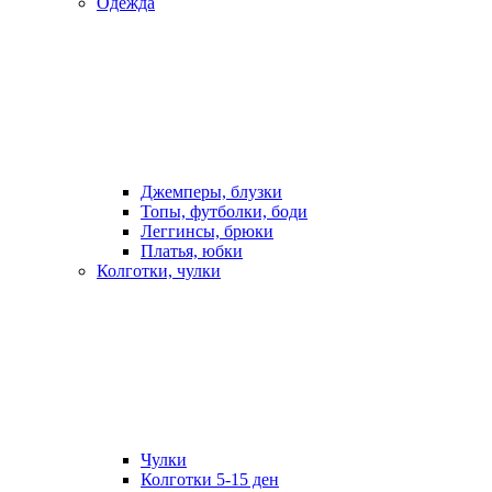
Одежда
Джемперы, блузки
Топы, футболки, боди
Леггинсы, брюки
Платья, юбки
Колготки, чулки
Чулки
Колготки 5-15 ден