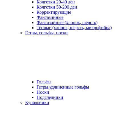
Колготки 20-40 ден
Колготки 50-200 ден
Корректирующие
Фантазийные
Фантазийные (хлопок, шерсть)
Теплые (хлопок, шерсть, микрофибра)
Гетры, гольфы, носки
Гольфы
Гетры,удлиненные гольфы
Носки
Подследники
Купальники