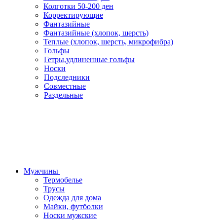
Колготки 50-200 ден
Корректирующие
Фантазийные
Фантазийные (хлопок, шерсть)
Теплые (хлопок, шерсть, микрофибра)
Гольфы
Гетры,удлиненные гольфы
Носки
Подследники
Совместные
Раздельные
Мужчины
Термобелье
Трусы
Одежда для дома
Майки, футболки
Носки мужские