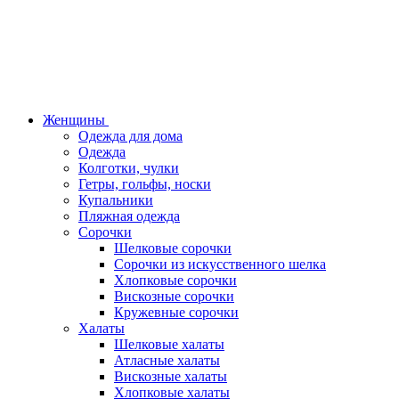
Женщины
Одежда для дома
Одежда
Колготки, чулки
Гетры, гольфы, носки
Купальники
Пляжная одежда
Сорочки
Шелковые сорочки
Сорочки из искусственного шелка
Хлопковые сорочки
Вискозные сорочки
Кружевные сорочки
Халаты
Шелковые халаты
Атласные халаты
Вискозные халаты
Хлопковые халаты