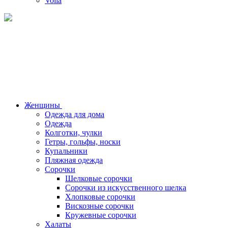
Voila
Женщины
Одежда для дома
Одежда
Колготки, чулки
Гетры, гольфы, носки
Купальники
Пляжная одежда
Сорочки
Шелковые сорочки
Сорочки из искусственного шелка
Хлопковые сорочки
Вискозные сорочки
Кружевные сорочки
Халаты