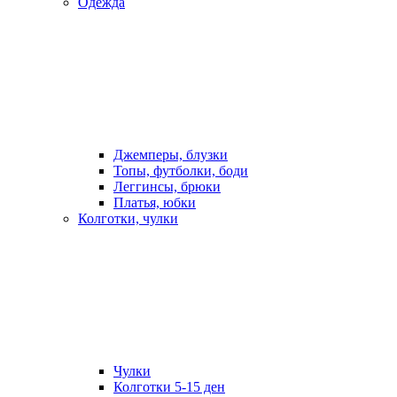
Одежда
Джемперы, блузки
Топы, футболки, боди
Леггинсы, брюки
Платья, юбки
Колготки, чулки
Чулки
Колготки 5-15 ден