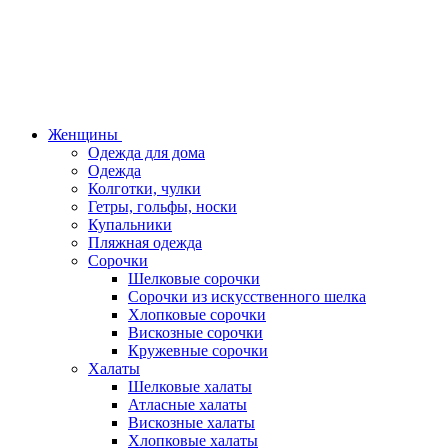
Женщины
Одежда для дома
Одежда
Колготки, чулки
Гетры, гольфы, носки
Купальники
Пляжная одежда
Сорочки
Шелковые сорочки
Сорочки из искусственного шелка
Хлопковые сорочки
Вискозные сорочки
Кружевные сорочки
Халаты
Шелковые халаты
Атласные халаты
Вискозные халаты
Хлопковые халаты