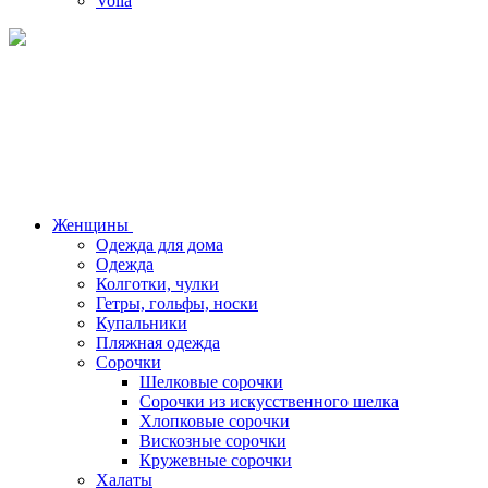
Voila
Женщины
Одежда для дома
Одежда
Колготки, чулки
Гетры, гольфы, носки
Купальники
Пляжная одежда
Сорочки
Шелковые сорочки
Сорочки из искусственного шелка
Хлопковые сорочки
Вискозные сорочки
Кружевные сорочки
Халаты