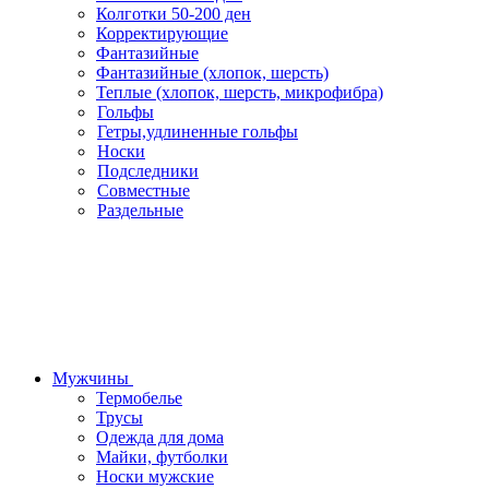
Колготки 50-200 ден
Корректирующие
Фантазийные
Фантазийные (хлопок, шерсть)
Теплые (хлопок, шерсть, микрофибра)
Гольфы
Гетры,удлиненные гольфы
Носки
Подследники
Совместные
Раздельные
Мужчины
Термобелье
Трусы
Одежда для дома
Майки, футболки
Носки мужские