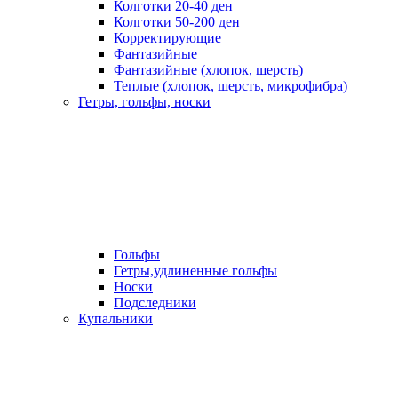
Колготки 20-40 ден
Колготки 50-200 ден
Корректирующие
Фантазийные
Фантазийные (хлопок, шерсть)
Теплые (хлопок, шерсть, микрофибра)
Гетры, гольфы, носки
Гольфы
Гетры,удлиненные гольфы
Носки
Подследники
Купальники