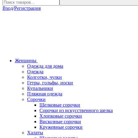
Вход
/
Регистрация
Женщины
Одежда для дома
Одежда
Колготки, чулки
Гетры, гольфы, носки
Купальники
Пляжная одежда
Сорочки
Шелковые сорочки
Сорочки из искусственного шелка
Хлопковые сорочки
Вискозные сорочки
Кружевные сорочки
Халаты