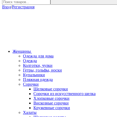
Вход
/
Регистрация
Женщины
Одежда для дома
Одежда
Колготки, чулки
Гетры, гольфы, носки
Купальники
Пляжная одежда
Сорочки
Шелковые сорочки
Сорочки из искусственного шелка
Хлопковые сорочки
Вискозные сорочки
Кружевные сорочки
Халаты