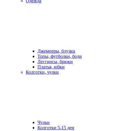
Одежда
Джемперы, блузки
Топы, футболки, боди
Леггинсы, брюки
Платья, юбки
Колготки, чулки
Чулки
Колготки 5-15 ден