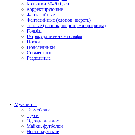
Колготки 50-200 ден
Корректирующие
Фантазийные
Фантазийные (хлопок, шерсть)
Теплые (хлопок, шерсть, микрофибра)
Гольфы
Гетры,удлиненные гольфы
Носки
Подследники
Совместные
Раздельные
Мужчины
Термобелье
Трусы
Одежда для дома
Майки, футболки
Носки мужские