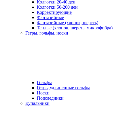
Колготки 20-40 ден
Колготки 50-200 ден
Корректирующие
Фантазийные
Фантазийные (хлопок, шерсть)
Теплые (хлопок, шерсть, микрофибра)
Гетры, гольфы, носки
Гольфы
Гетры,удлиненные гольфы
Носки
Подследники
Купальники