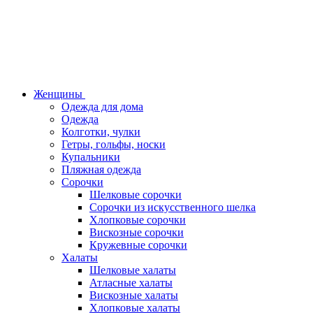
Женщины
Одежда для дома
Одежда
Колготки, чулки
Гетры, гольфы, носки
Купальники
Пляжная одежда
Сорочки
Шелковые сорочки
Сорочки из искусственного шелка
Хлопковые сорочки
Вискозные сорочки
Кружевные сорочки
Халаты
Шелковые халаты
Атласные халаты
Вискозные халаты
Хлопковые халаты