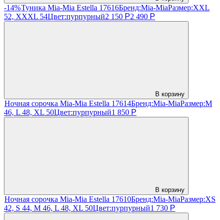
-14%
Туника Mia-Mia Estella 17616
Бренд:
Mia-Mia
Размер:
XXL
52, XXXL 54
Цвет:
пурпурный
2 150
Р
2 490
Р
В корзину
Ночная сорочка Mia-Mia Estella 17614
Бренд:
Mia-Mia
Размер:
M
46, L 48, XL 50
Цвет:
пурпурный
1 850
Р
В корзину
Ночная сорочка Mia-Mia Estella 17610
Бренд:
Mia-Mia
Размер:
XS
42, S 44, M 46, L 48, XL 50
Цвет:
пурпурный
1 730
Р