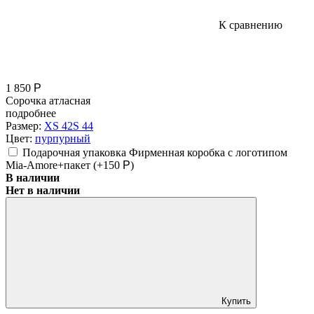
К сравнению
1 850
Р
Сорочка атласная
подробнее
Размер:
XS 42
S 44
Цвет:
пурпурный
Подарочная упаковка Фирменная коробка с логотипом
Mia-Amore+пакет (+
150
Р
)
В наличии
Нет в наличии
Купить