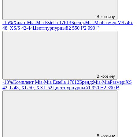
В корзину
-15%
Халат Mia-Mia Estella 17613
Бренд:
Mia-Mia
Размер:
M/L 46-
48, XS/S 42-44
Цвет:
пурпурный
2 550
Р
2 990
Р
В корзину
-18%
Комплект Mia-Mia Estella 17612
Бренд:
Mia-Mia
Размер:
XS
42, L 48, XL 50, XXL 52
Цвет:
пурпурный
1 950
Р
2 390
Р
В корзину