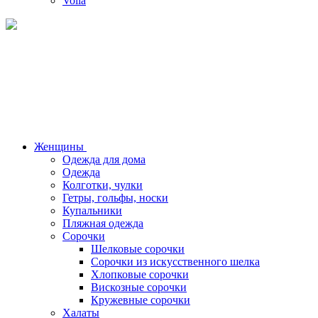
Voila
Женщины
Одежда для дома
Одежда
Колготки, чулки
Гетры, гольфы, носки
Купальники
Пляжная одежда
Сорочки
Шелковые сорочки
Сорочки из искусственного шелка
Хлопковые сорочки
Вискозные сорочки
Кружевные сорочки
Халаты